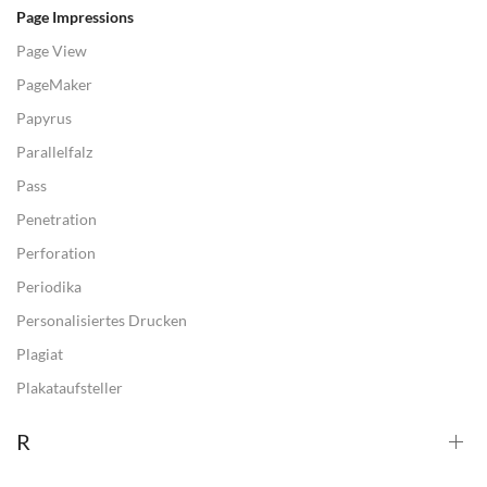
Page Impressions
Page View
PageMaker
Papyrus
Parallelfalz
Pass
Penetration
Perforation
Periodika
Personalisiertes Drucken
Plagiat
Plakataufsteller
R