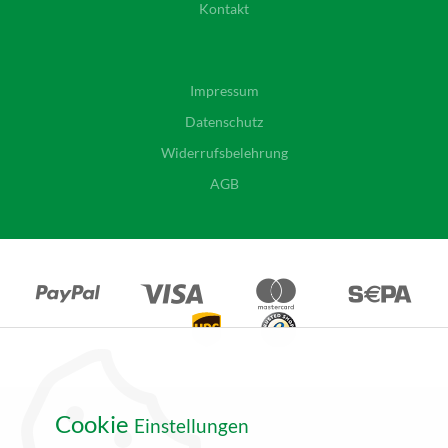
Kontakt
Impressum
Datenschutz
Widerrufsbelehrung
AGB
Cookie
Einstellungen
*Alle Angebote auf unseren Seiten gelten ausschließlich für