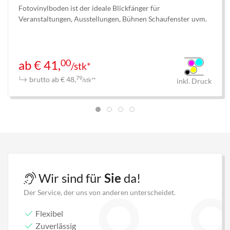
Fotovinylboden ist der ideale Blickfänger für
Veranstaltungen, Ausstellungen, Bühnen Schaufenster uvm.
00
ab € 41,
/stk*
brutto ab € 48,
79
/stk**
inkl. Druck
Wir sind für
Sie
da!
Der Service, der uns von anderen unterscheidet.
Flexibel
Zuverlässig