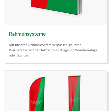
Rahmensysteme
Mit unseren Rahmensystem verpassen sie Ihrer
Werbebotschaft den letzten Schliff, egal ob Wandmontage
oder Ständer.