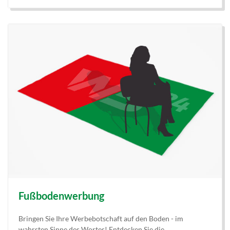
Fußbodenwerbung
Bringen Sie Ihre Werbebotschaft auf den Boden - im
wahrsten Sinne des Wortes! Entdecken Sie die