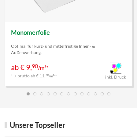
Monomerfolie
Optimal für kurz- und mittelfristige Innen- &
Außenwerbung.
90
ab € 9,
/m²*
brutto ab € 11,
78
/m²**
inkl. Druck
Unsere Topseller