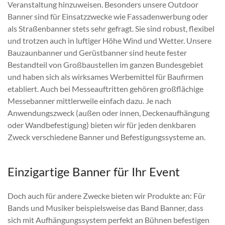
Veranstaltung hinzuweisen. Besonders unsere Outdoor
Banner sind für Einsatzzwecke wie Fassadenwerbung oder
als Straßenbanner stets sehr gefragt. Sie sind robust, flexibel
und trotzen auch in luftiger Höhe Wind und Wetter. Unsere
Bauzaunbanner und Gerüstbanner sind heute fester
Bestandteil von Großbaustellen im ganzen Bundesgebiet
und haben sich als wirksames Werbemittel für Baufirmen
etabliert. Auch bei Messeauftritten gehören großflächige
Messebanner mittlerweile einfach dazu. Je nach
Anwendungszweck (außen oder innen, Deckenaufhängung
oder Wandbefestigung) bieten wir für jeden denkbaren
Zweck verschiedene Banner und Befestigungssysteme an.
Einzigartige Banner für Ihr Event
Doch auch für andere Zwecke bieten wir Produkte an: Für
Bands und Musiker beispielsweise das Band Banner, dass
sich mit Aufhängungssystem perfekt an Bühnen befestigen