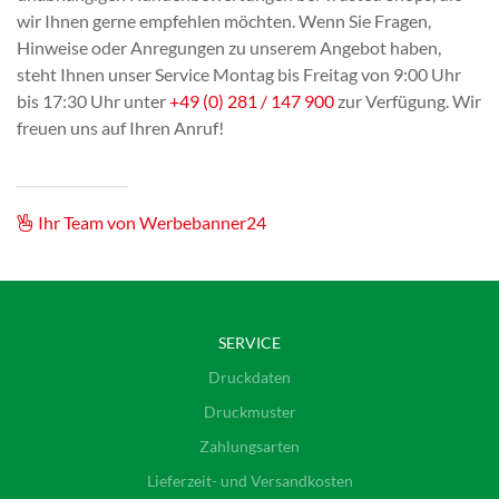
wir Ihnen gerne empfehlen möchten. Wenn Sie Fragen,
Hinweise oder Anregungen zu unserem Angebot haben,
steht Ihnen unser Service Montag bis Freitag von 9:00 Uhr
bis 17:30 Uhr unter
+49 (0) 281 / 147 900
zur Verfügung. Wir
freuen uns auf Ihren Anruf!
Ihr Team von Werbebanner24
SERVICE
Druckdaten
Druckmuster
Zahlungsarten
Lieferzeit- und Versandkosten