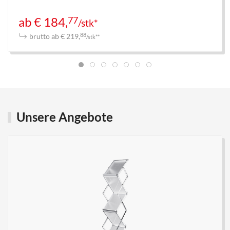
77
ab € 184,
/stk*
brutto ab € 219,
88
/stk**
Unsere Angebote