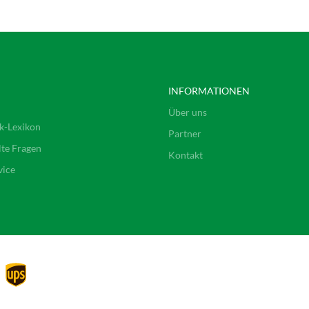
INFORMATIONEN
Über uns
k-Lexikon
Partner
lte Fragen
Kontakt
vice