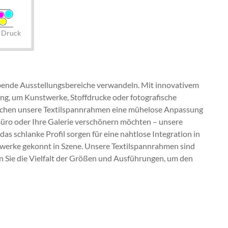
. Druck
bende Ausstellungsbereiche verwandeln. Mit innovativem
ng, um Kunstwerke, Stoffdrucke oder fotografische
öglichen unsere Textilspannrahmen eine mühelose Anpassung
r Büro oder Ihre Galerie verschönern möchten – unsere
s schlanke Profil sorgen für eine nahtlose Integration in
twerke gekonnt in Szene. Unsere Textilspannrahmen sind
ken Sie die Vielfalt der Größen und Ausführungen, um den