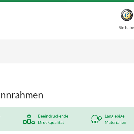
Sie habe
pannrahmen
e
Beeindruckende
Langlebige
Druckqualität
Materialien