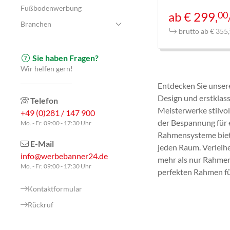
Fußbodenwerbung
00
ab € 299,
Branchen
brutto ab € 355,
Sie haben Fragen?
Wir helfen gern!
Entdecken Sie unser
Design und erstklas
Telefon
Meisterwerke stilvol
+49 (0)281 / 147 900
der Bespannung für e
Mo. - Fr. 09:00 - 17:30 Uhr
Rahmensysteme bieten
E-Mail
jeden Raum. Verleih
info@werbebanner24.de
mehr als nur Rahmen;
Mo. - Fr. 09:00 - 17:30 Uhr
perfekten Rahmen für
Kontaktformular
Rückruf