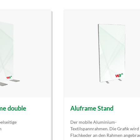
me double
Aluframe Stand
elseitige
Der mobile Aluminium-
m
Textilspannrahmen. Die Grafik wird
Flachkeder an den Rahmen angebra