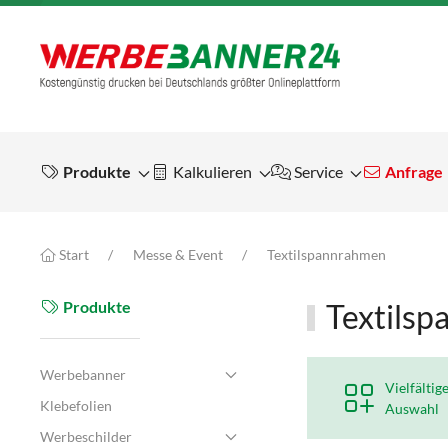
Produkte
Kalkulieren
Service
Anfrage
Start
Messe & Event
Textilspannrahmen
Produkte
Textils
Werbebanner
Vielfältig
Klebefolien
Auswahl
Werbeschilder