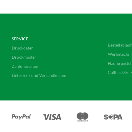
SERVICE
Bestellablauf
Druckdaten
Werbetechni
Druckmuster
Häufig gestel
Zahlungsarten
Callback-Ser
Lieferzeit- und Versandkosten