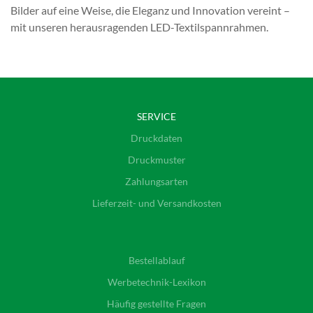
Bilder auf eine Weise, die Eleganz und Innovation vereint –
mit unseren herausragenden LED-Textilspannrahmen.
SERVICE
Druckdaten
Druckmuster
Zahlungsarten
Lieferzeit- und Versandkosten
Bestellablauf
Werbetechnik-Lexikon
Häufig gestellte Fragen