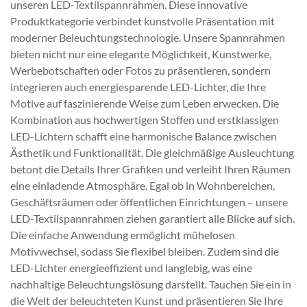
unseren LED-Textilspannrahmen. Diese innovative
Produktkategorie verbindet kunstvolle Präsentation mit
moderner Beleuchtungstechnologie. Unsere Spannrahmen
bieten nicht nur eine elegante Möglichkeit, Kunstwerke,
Werbebotschaften oder Fotos zu präsentieren, sondern
integrieren auch energiesparende LED-Lichter, die Ihre
Motive auf faszinierende Weise zum Leben erwecken. Die
Kombination aus hochwertigen Stoffen und erstklassigen
LED-Lichtern schafft eine harmonische Balance zwischen
Ästhetik und Funktionalität. Die gleichmäßige Ausleuchtung
betont die Details Ihrer Grafiken und verleiht Ihren Räumen
eine einladende Atmosphäre. Egal ob in Wohnbereichen,
Geschäftsräumen oder öffentlichen Einrichtungen – unsere
LED-Textilspannrahmen ziehen garantiert alle Blicke auf sich.
Die einfache Anwendung ermöglicht mühelosen
Motivwechsel, sodass Sie flexibel bleiben. Zudem sind die
LED-Lichter energieeffizient und langlebig, was eine
nachhaltige Beleuchtungslösung darstellt. Tauchen Sie ein in
die Welt der beleuchteten Kunst und präsentieren Sie Ihre