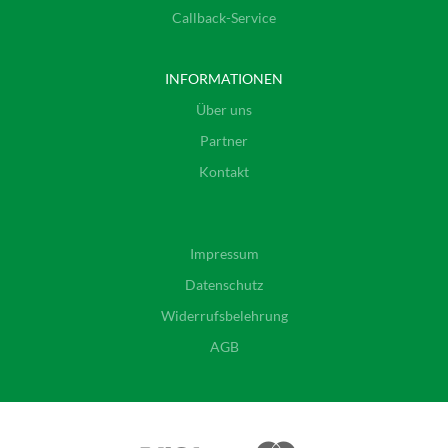
Callback-Service
INFORMATIONEN
Über uns
Partner
Kontakt
Impressum
Datenschutz
Widerrufsbelehrung
AGB