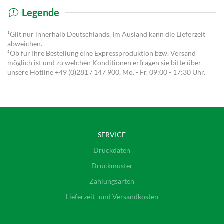
Legende
¹Gilt nur innerhalb Deutschlands. Im Ausland kann die Lieferzeit
abweichen.
²Ob für Ihre Bestellung eine Expressproduktion bzw. Versand
möglich ist und zu welchen Konditionen erfragen sie bitte über
unsere Hotline
+49 (0)281 / 147 900
, Mo. - Fr. 09:00 - 17:30 Uhr.
SERVICE
Druckdaten
Druckmuster
Zahlungsarten
Lieferzeit- und Versandkosten