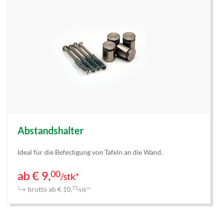
Abstandshalter
Ideal für die Befestigung von Tafeln an die Wand.
00
ab € 9,
/stk*
brutto ab € 10,
71
/stk**