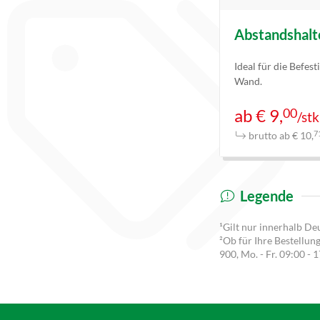
Abstandshalt
Ideal für die Befest
Wand.
00
ab € 9,
/stk
brutto ab € 10,
7
Legende
¹Gilt nur innerhalb De
²Ob für Ihre Bestellun
900
, Mo. - Fr. 09:00 - 