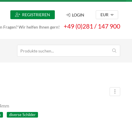
REGISTRIEREN
EUR
LOGIN
+49 (0)281 / 147 900
n Fragen? Wir helfen Ihnen gern!
, 4mm
n
diverse Schilder