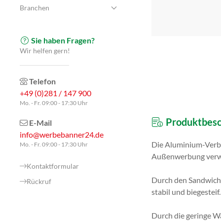
Branchen
Sie haben Fragen?
Wir helfen gern!
Telefon
+49 (0)281 / 147 900
Mo. - Fr. 09:00 - 17:30 Uhr
Produktbesc
E-Mail
info@werbebanner24.de
Die Aluminium-Verbun
Mo. - Fr. 09:00 - 17:30 Uhr
Außenwerbung verw
Kontaktformular
Durch den Sandwicha
Rückruf
stabil und biegesteif.
Durch die geringe Wä