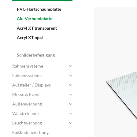
PVC-Hartschaumplatte
Alu-Verbundplatte
Acryl XT transparent
Acryl XT opal
Schilderbefestigung
Rahmensysteme
Fahnensysteme
Aufsteller / Displays
Messe & Event
Außenwerbung
Wandreklame
Leuchtwerbung
Fußbodenwerbung