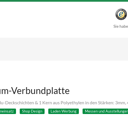
Sie habe
um-Verbundplatte
u-Deckschichten & 1 Kern aus Polyethylen in den Stärken: 3mm
neinsatz
Shop Design
Laden Werbung
Messen und Ausstellunge