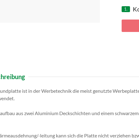
Ko
1.
hreibung
dplatte ist in der Werbetechnik die meist genutzte Werbeplatte. S
endet.
ufbau aus zwei Aluminium Deckschichten und einem schwarzem Ke
rmeausdehnung/-leitung kann sich die Platte nicht verziehen bzw.