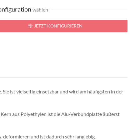
nfiguration
wählen
JETZT KONFIGURIEREN
ie ist vielseitig einsetzbar und wird am häufigsten in der
rn aus Polyethylen ist die Alu-Verbundplatte äußerst
 deformieren und ist dadurch sehr langlebig.