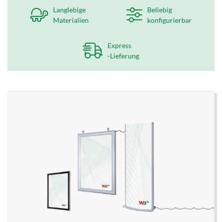
Langlebige
Beliebig
Materialien
konfigurierbar
Express
-Lieferung