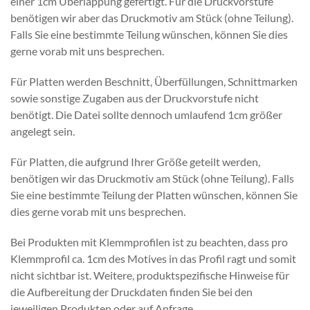
einer 1cm Überlappung gefertigt. Für die Druckvorstufe
benötigen wir aber das Druckmotiv am Stück (ohne Teilung).
Falls Sie eine bestimmte Teilung wünschen, können Sie dies
gerne vorab mit uns besprechen.
Für Platten werden Beschnitt, Überfüllungen, Schnittmarken
sowie sonstige Zugaben aus der Druckvorstufe nicht
benötigt. Die Datei sollte dennoch umlaufend 1cm größer
angelegt sein.
Für Platten, die aufgrund Ihrer Größe geteilt werden,
benötigen wir das Druckmotiv am Stück (ohne Teilung). Falls
Sie eine bestimmte Teilung der Platten wünschen, können Sie
dies gerne vorab mit uns besprechen.
Bei Produkten mit Klemmprofilen ist zu beachten, dass pro
Klemmprofil ca. 1cm des Motives in das Profil ragt und somit
nicht sichtbar ist. Weitere, produktspezifische Hinweise für
die Aufbereitung der Druckdaten finden Sie bei den
jeweiligen Produkten oder auf Anfrage.