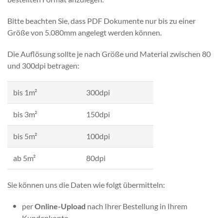
Bitte beachten Sie, dass PDF Dokumente nur bis zu einer
Größe von 5.080mm angelegt werden können.
Die Auflösung sollte je nach Größe und Material zwischen 80
und 300dpi betragen:
bis 1m²
300dpi
bis 3m²
150dpi
bis 5m²
100dpi
ab 5m²
80dpi
Sie können uns die Daten wie folgt übermitteln:
per
Online-Upload
nach Ihrer Bestellung in Ihrem
Kundenkonto