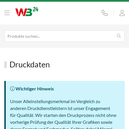
Druckdaten
Wichtiger Hinweis
Unser Alleinstellungsmerkmal im Vergleich zu
anderen Druckdienstleistern ist unser Engagement
für Qualität. Wir starten den Druckprozess nicht ohne
vorherige Prüfung der Qualität Ihrer Grafiken sowie
deren Format und Farbmodus. Sollten dabei Mängel