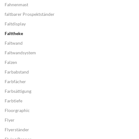
Fahnenmast
faltbarer Prospektständer
Faltdisplay
Falttheke
Faltwand
Faltwandsystem
Falzen
Farbabstand
Farbfächer
Farbsättigung
Farbtiefe
Floorgraphic
Flyer
Flyerständer