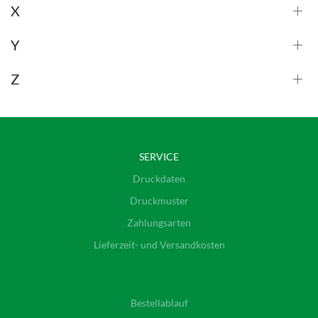
X
Y
Z
SERVICE
Druckdaten
Druckmuster
Zahlungsarten
Lieferzeit- und Versandkosten
Bestellablauf