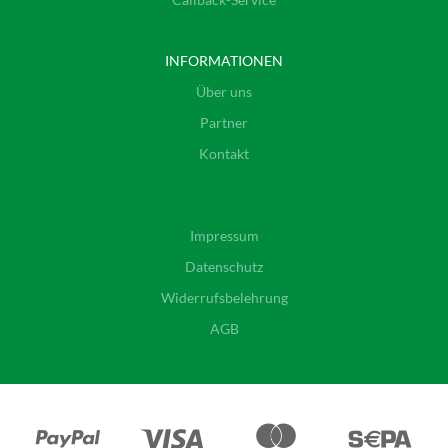
INFORMATIONEN
Über uns
Partner
Kontakt
Impressum
Datenschutz
Widerrufsbelehrung
AGB