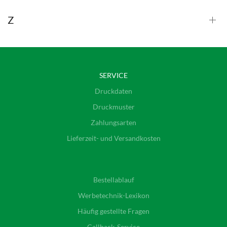
Z
SERVICE
Druckdaten
Druckmuster
Zahlungsarten
Lieferzeit- und Versandkosten
Bestellablauf
Werbetechnik-Lexikon
Häufig gestellte Fragen
Callback-Service