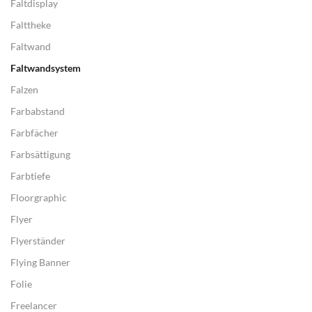
Faltdisplay
Falttheke
Faltwand
Faltwandsystem
Falzen
Farbabstand
Farbfächer
Farbsättigung
Farbtiefe
Floorgraphic
Flyer
Flyerständer
Flying Banner
Folie
Freelancer