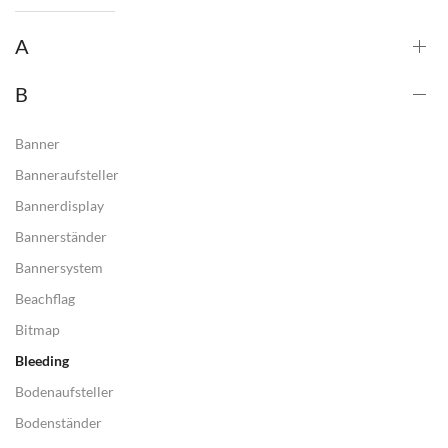
A
B
Banner
Banneraufsteller
Bannerdisplay
Bannerständer
Bannersystem
Beachflag
Bitmap
Bleeding
Bodenaufsteller
Bodenständer