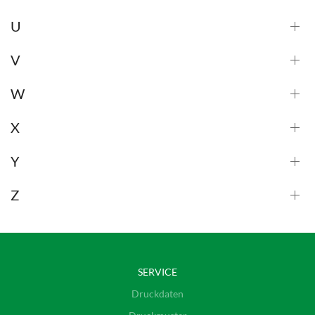
U
V
W
X
Y
Z
SERVICE
Druckdaten