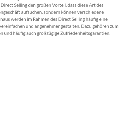
irect Selling den großen Vorteil, dass diese Art des
engeschäft aufsuchen, sondern können verschiedene
naus werden im Rahmen des Direct Selling häufig eine
 vereinfachen und angenehmer gestalten. Dazu gehören zum
n und häufig auch großzügige Zufriedenheitsgarantien.