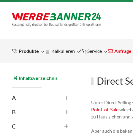
Produkte
Kalkulieren
Service
Anfrage
Inhaltsverzeichnis
Direct Se
A
Unter Direct Sellin
Point-of-Sale
wie et
B
zu Haus ziehen und 
C
Aber auch die bekan