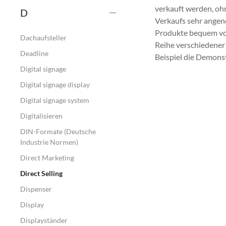
verkauft werden, ohn
D
Verkaufs sehr angen
Produkte bequem von
Dachaufsteller
Reihe verschiedener
Deadline
Beispiel die Demons
Digital signage
Digital signage display
Digital signage system
Digitalisieren
DIN-Formate (Deutsche
Industrie Normen)
Direct Marketing
Direct Selling
Dispenser
Display
Displayständer