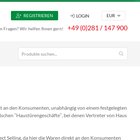
REGISTRIEREN
EUR
LOGIN
+49 (0)281 / 147 900
n Fragen? Wir helfen Ihnen gern!
ekt an den Konsumenten, unabhängig von einem festgelegten
sischen ʺHaustürengeschäfteʺ, bei denen Vertreter von Haus
ct Selling, da hier die Waren direkt an den Konsumenten