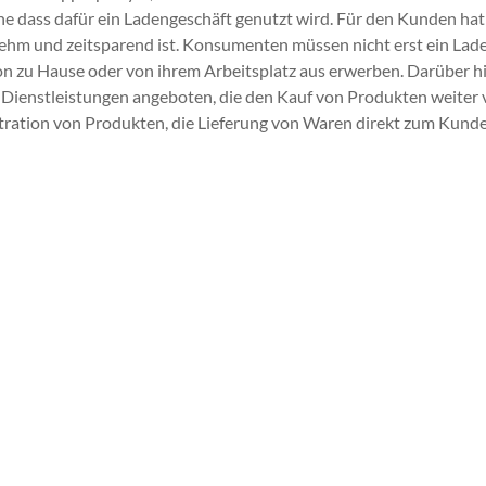
e dass dafür ein Ladengeschäft genutzt wird. Für den Kunden hat D
ehm und zeitsparend ist. Konsumenten müssen nicht erst ein Lad
 zu Hause oder von ihrem Arbeitsplatz aus erwerben. Darüber hi
 Dienstleistungen angeboten, die den Kauf von Produkten weiter
tration von Produkten, die Lieferung von Waren direkt zum Kunde