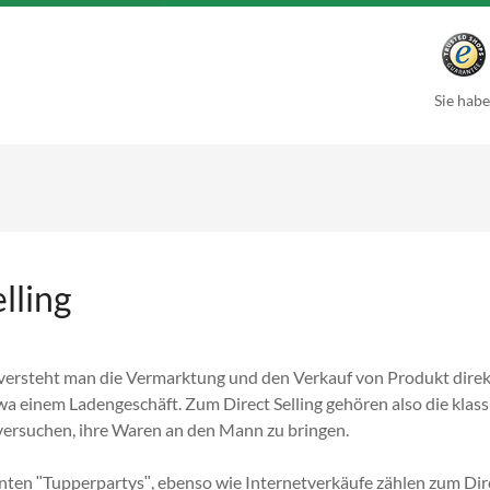
Sie habe
lling
g versteht man die Vermarktung und den Verkauf von Produkt dir
wa einem Ladengeschäft. Zum Direct Selling gehören also die klas
versuchen, ihre Waren an den Mann zu bringen.
nten ʺTupperpartysʺ, ebenso wie Internetverkäufe zählen zum Dire